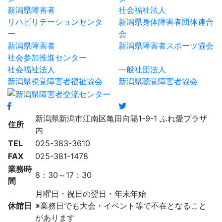
新潟県障害者
社会福祉法人
リハビリテーションセンタ
新潟県身体障害者団体連合
ー
会
新潟県障害者
新潟県障害者スポーツ協会
社会参加推進センター
社会福祉法人
一般社団法人
新潟県視覚障害者福祉協会
新潟県聴覚障害者協会
新潟県新潟市江南区亀田向陽1-9-1 ふれ愛プラザ
住所
内
TEL
025-383-3610
FAX
025-381-1478
業務時
8：30～17：30
間
月曜日・祝日の翌日・年末年始
休館日
※業務日でも大会・イベント等で不在となること
があります