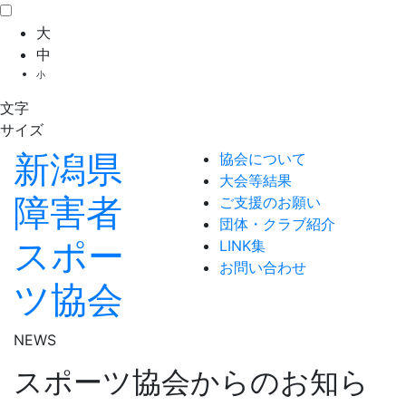
大
中
小
文字
サイズ
新潟県
協会について
大会等結果
障害者
ご支援のお願い
団体・クラブ紹介
スポー
LINK集
お問い合わせ
ツ協会
NEWS
スポーツ協会からのお知ら