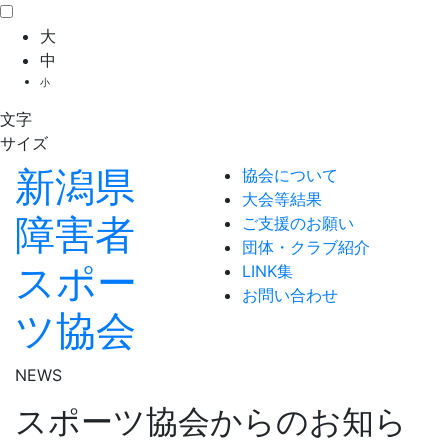
大
中
小
文字
サイズ
新潟県
協会について
大会等結果
障害者
ご支援のお願い
団体・クラブ紹介
スポー
LINK集
お問い合わせ
ツ協会
NEWS
スポーツ協会からのお知ら