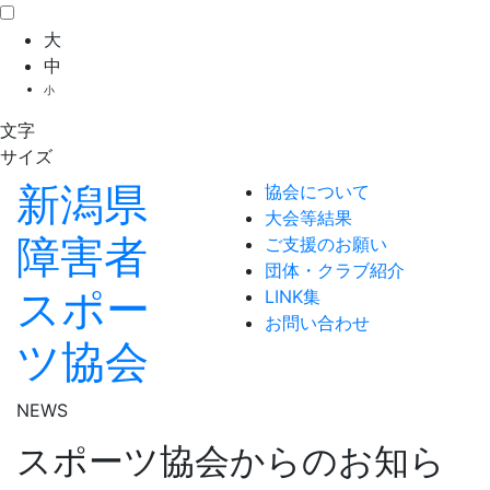
大
中
小
文字
サイズ
新潟県
協会について
大会等結果
障害者
ご支援のお願い
団体・クラブ紹介
スポー
LINK集
お問い合わせ
ツ協会
NEWS
スポーツ協会からのお知ら