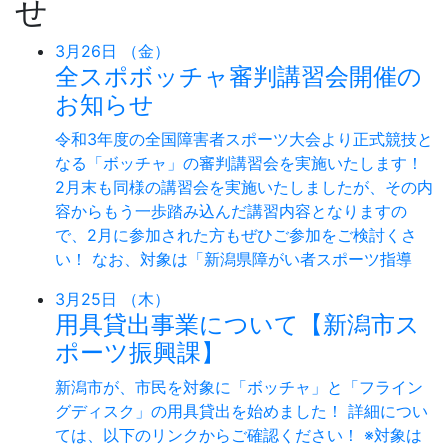
せ
3月26日 （金）
全スポボッチャ審判講習会開催の
お知らせ
令和3年度の全国障害者スポーツ大会より正式競技と
なる「ボッチャ」の審判講習会を実施いたします！
2月末も同様の講習会を実施いたしましたが、その内
容からもう一歩踏み込んだ講習内容となりますの
で、2月に参加された方もぜひご参加をご検討くさ
い！ なお、対象は「新潟県障がい者スポーツ指導
3月25日 （木）
用具貸出事業について【新潟市ス
ポーツ振興課】
新潟市が、市民を対象に「ボッチャ」と「フライン
グディスク」の用具貸出を始めました！ 詳細につい
ては、以下のリンクからご確認ください！ ※対象は