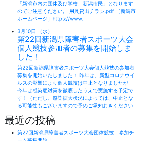
「新潟市内の団体及び学校、新潟市民」となります
のでご注意ください。 用具貸出チラシ.pdf ［新潟市
ホームページ］https://www.
3月10日 （水）
第22回新潟県障害者スポーツ大会
個人競技参加者の募集を開始しま
した！
第22回新潟県障害者スポーツ大会個人競技の参加者
募集を開始いたしました！ 昨年は、新型コロナウイ
ルスの影響により個人競技は中止となりましたが、
今年は感染症対策を徹底したうえで実施する予定で
す！（ただし、感染拡大状況によっては、中止とな
る可能性もございますので予めご承知おきください
最近の投稿
第27回新潟県障害者スポーツ大会団体競技 参加チ
ーム募集開始！