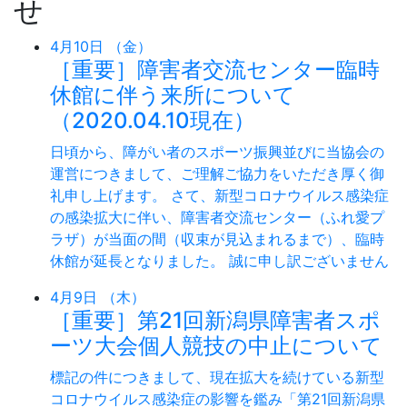
せ
4月10日 （金）
［重要］障害者交流センター臨時
休館に伴う来所について
（2020.04.10現在）
日頃から、障がい者のスポーツ振興並びに当協会の
運営につきまして、ご理解ご協力をいただき厚く御
礼申し上げます。 さて、新型コロナウイルス感染症
の感染拡大に伴い、障害者交流センター（ふれ愛プ
ラザ）が当面の間（収束が見込まれるまで）、臨時
休館が延長となりました。 誠に申し訳ございません
4月9日 （木）
［重要］第21回新潟県障害者スポ
ーツ大会個人競技の中止について
標記の件につきまして、現在拡大を続けている新型
コロナウイルス感染症の影響を鑑み「第21回新潟県