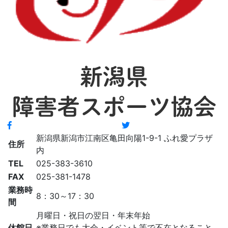
新潟県新潟市江南区亀田向陽1-9-1 ふれ愛プラザ
住所
内
TEL
025-383-3610
FAX
025-381-1478
業務時
8：30～17：30
間
月曜日・祝日の翌日・年末年始
休館日
※業務日でも大会・イベント等で不在となること