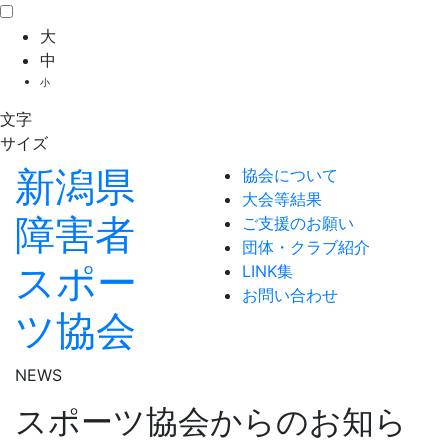
大
中
小
文字
サイズ
新潟県
協会について
大会等結果
障害者
ご支援のお願い
団体・クラブ紹介
スポー
LINK集
お問い合わせ
ツ協会
NEWS
スポーツ協会からのお知ら