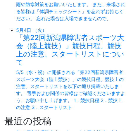
雨や防寒対策をお願いいたします。 また、来場され
る皆様は「体調チェックシート」を忘れずお持ちく
ださい。 忘れた場合は入場できませんので、
5月4日 （火）
「第22回新潟県障害者スポーツ大
会（陸上競技）」競技日程、競技
上の注意、スタートリストについ
て
5/5（水・祝）に開催される「第22回新潟県障害者
スポーツ大会（陸上競技）」の競技日程、競技上の
注意、スタートリストを以下の通り掲載いたしま
す。 選手および関係の皆様はご確認くださいますよ
う、お願い申し上げます。 1．競技日程 2．競技上
の注意 3．スタートリスト
最近の投稿