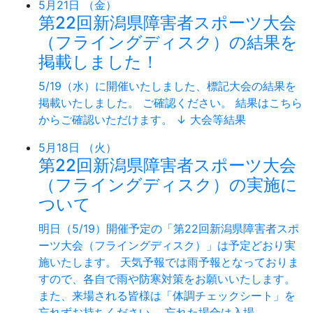
5月21日 （金）
第22回新潟県障害者スポーツ大会
（フライングディスク）の結果を
掲載しました！
5/19（水）に開催いたしました、標記大会の結果を
掲載いたしました。 ご確認ください。 結果はこちら
からご確認いただけます。 ↓ 大会等結果
5月18日 （火）
第22回新潟県障害者スポーツ大会
（フライングディスク）の実施に
ついて
明日（5/19）開催予定の「第22回新潟県障害者スポ
ーツ大会（フライングディスク）」は予定どおり実
施いたします。 天気予報では雨予報となっておりま
すので、各自で雨や防寒対策をお願いいたします。
また、来場される皆様は「体調チェックシート」を
忘れずお持ちください。 忘れた場合は入場