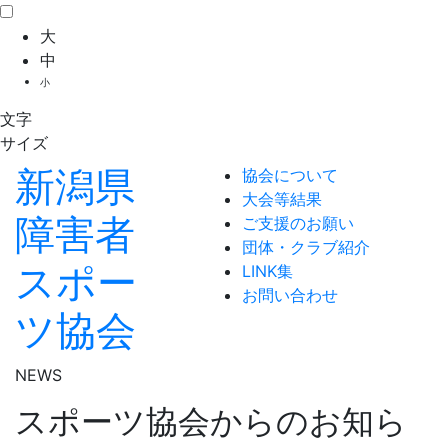
大
中
小
文字
サイズ
新潟県
協会について
大会等結果
障害者
ご支援のお願い
団体・クラブ紹介
スポー
LINK集
お問い合わせ
ツ協会
NEWS
スポーツ協会からのお知ら