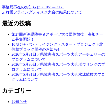
事務局不在のお知らせ（10/26～31）
ふれ愛フライングディスク大会の結果について
最近の投稿
第27回新潟県障害者スポーツ大会団体競技 参加チー
ム募集開始！
10期ジャパン・ライジング・スター・プロジェクト北
信越ブロック開催のお知らせ
2026年5月31日／県障害者スポーツ大会アーチェリーの
プログラムについて
2026年5月30日／県障害者スポーツ大会ボウリングのプ
ログラムについて
2026年5月31日／県障害者スポーツ大会水泳競技のプロ
グラムについて
カテゴリー
お知らせ