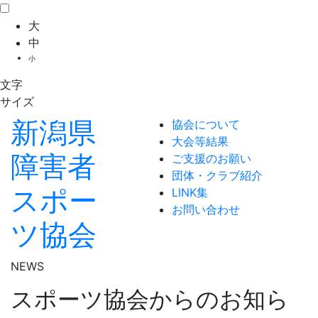
大
中
小
文字
サイズ
新潟県
協会について
大会等結果
障害者
ご支援のお願い
団体・クラブ紹介
スポー
LINK集
お問い合わせ
ツ協会
NEWS
スポーツ協会からのお知ら