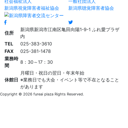
社会福祉法人
一般社団法人
新潟県視覚障害者福祉協会
新潟県聴覚障害者協会
新潟県新潟市江南区亀田向陽1-9-1 ふれ愛プラザ
住所
内
TEL
025-383-3610
FAX
025-381-1478
業務時
8：30～17：30
間
月曜日・祝日の翌日・年末年始
休館日
※業務日でも大会・イベント等で不在となること
があります
Copyright © 2026 fureai plaza Rights Reserved.