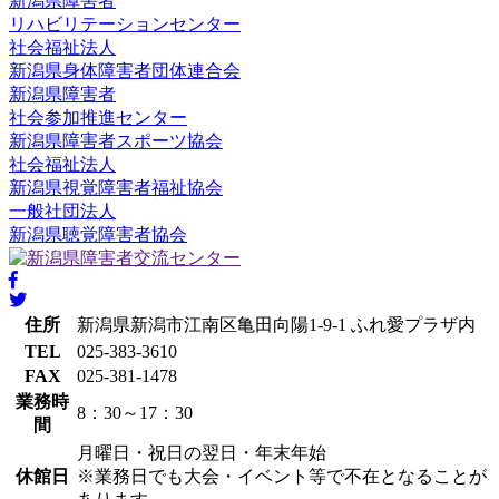
新潟県障害者
リハビリテーションセンター
社会福祉法人
新潟県身体障害者団体連合会
新潟県障害者
社会参加推進センター
新潟県障害者スポーツ協会
社会福祉法人
新潟県視覚障害者福祉協会
一般社団法人
新潟県聴覚障害者協会
住所
新潟県新潟市江南区亀田向陽1-9-1 ふれ愛プラザ内
TEL
025-383-3610
FAX
025-381-1478
業務時
8：30～17：30
間
月曜日・祝日の翌日・年末年始
休館日
※業務日でも大会・イベント等で不在となることが