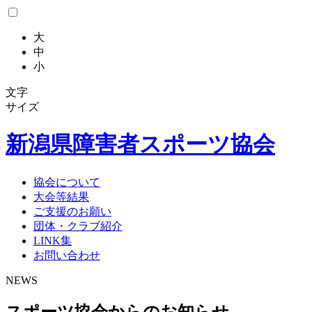
大
中
小
文字
サイズ
新潟県
障害者スポーツ協会
協会について
大会等結果
ご支援のお願い
団体・クラブ紹介
LINK集
お問い合わせ
NEWS
スポーツ協会からのお知らせ