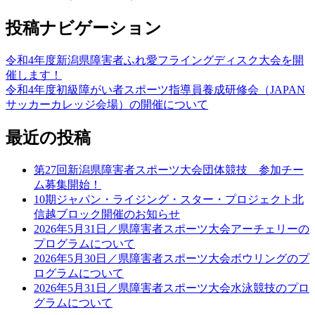
投稿ナビゲーション
令和4年度新潟県障害者ふれ愛フライングディスク大会を開
催します！
令和4年度初級障がい者スポーツ指導員養成研修会（JAPAN
サッカーカレッジ会場）の開催について
最近の投稿
第27回新潟県障害者スポーツ大会団体競技 参加チー
ム募集開始！
10期ジャパン・ライジング・スター・プロジェクト北
信越ブロック開催のお知らせ
2026年5月31日／県障害者スポーツ大会アーチェリーの
プログラムについて
2026年5月30日／県障害者スポーツ大会ボウリングのプ
ログラムについて
2026年5月31日／県障害者スポーツ大会水泳競技のプロ
グラムについて