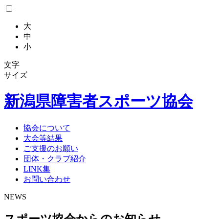
大
中
小
文字
サイズ
新潟県
障害者スポーツ協会
協会について
大会等結果
ご支援のお願い
団体・クラブ紹介
LINK集
お問い合わせ
NEWS
スポーツ協会からのお知らせ