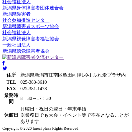
社会福祉法人
新潟県身体障害者団体連合会
新潟県障害者
社会参加推進センター
新潟県障害者スポーツ協会
社会福祉法人
新潟県視覚障害者福祉協会
一般社団法人
新潟県聴覚障害者協会
住所
新潟県新潟市江南区亀田向陽1-9-1 ふれ愛プラザ内
TEL
025-383-3610
FAX
025-381-1478
業務時
8：30～17：30
間
月曜日・祝日の翌日・年末年始
休館日
※業務日でも大会・イベント等で不在となることが
あります
Copyright © 2026 fureai plaza Rights Reserved.