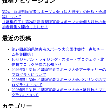
投稿ナビゲーション
第24回新潟県障害者スポーツ大会（個人競技）の日程・会場
等について
［募集終了］第24回新潟県障害者スポーツ大会個人競技の参
加者募集を開始しました！
最近の投稿
第27回新潟県障害者スポーツ大会団体競技 参加チー
ム募集開始！
10期ジャパン・ライジング・スター・プロジェクト北
信越ブロック開催のお知らせ
2026年5月31日／県障害者スポーツ大会アーチェリーの
プログラムについて
2026年5月30日／県障害者スポーツ大会ボウリングのプ
ログラムについて
2026年5月31日／県障害者スポーツ大会水泳競技のプロ
グラムについて
カテゴリー