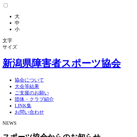
大
中
小
文字
サイズ
新潟県
障害者スポーツ協会
協会について
大会等結果
ご支援のお願い
団体・クラブ紹介
LINK集
お問い合わせ
NEWS
スポーツ協会からのお知らせ